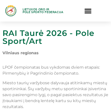
LIETUVOS ORO IR
POLE SPORTO FEDERACIJA
RAI Taurė 2026 - Pole
Sport/Art
Vilniaus regionas
LPOF čempionatas bus vykdomas dviem etapais:
Pirmenybių ir Pagrindinio čempionato.
Miesto taurių varžybose dalyvauja atitinkamų miestų
sportininkai. Šių varžybų metu sportininkai įsivertina
savo pasirengimo lygį, o pagal pasiektus rezultatus jie
įtraukiami į bendrą lentelę kartu su kitų miestų
rezultatais.