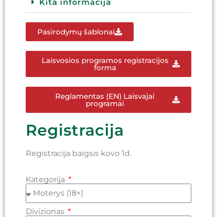
Kita informacija
Pasirodymų šablonai
Laisvosios programos registracijos
forma
Reglamentas (EN) Laisvajai
programai
Registracija
Registracija baigsis kovo 1d.
Kategorija
Divizionas