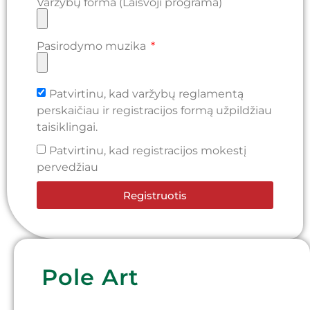
Varžybų forma (Laisvoji programa)
Pasirodymo muzika
Patvirtinu, kad varžybų reglamentą
perskaičiau ir registracijos formą užpildžiau
taisiklingai.
Patvirtinu, kad registracijos mokestį
pervedžiau
Registruotis
Pole Art