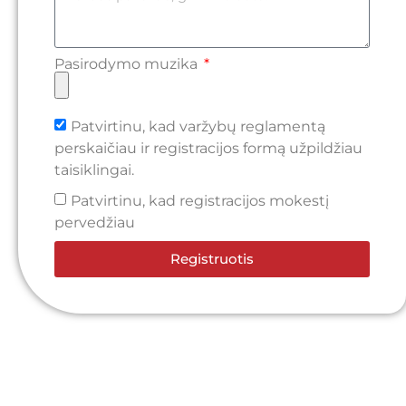
Pasirodymo muzika
Patvirtinu, kad varžybų reglamentą
perskaičiau ir registracijos formą užpildžiau
taisiklingai.
Patvirtinu, kad registracijos mokestį
pervedžiau
Registruotis