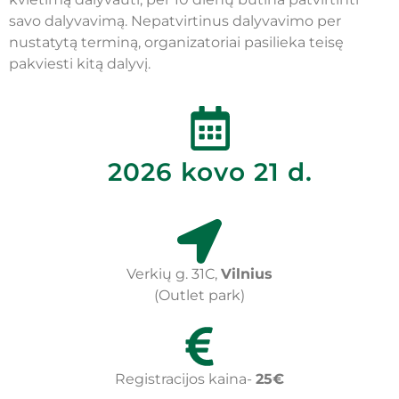
savo dalyvavimą. Nepatvirtinus dalyvavimo per
nustatytą terminą, organizatoriai pasilieka teisę
pakviesti kitą dalyvį.
2026 kovo 21 d.
Verkių g. 31C,
Vilnius
(Outlet park)
Registracijos kaina-
25€